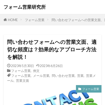
フォーム営業研究所
HOME
フォーム営業
問い合わせフォームへの営業文面、
問い合わせフォームへの営業文面、適
切な頻度は？効果的なアプローチ方法
を解説！
2023年5月30日
2023年6月26日
フォーム営業
,
例文
フォーム営業
,
メール営業
,
問い合わせ営業
,
営業
,
営業メ
ール
,
営業文面
フォーム営業