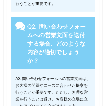
行うことが重要です。
しょう
か？
Q2. 問い合わせフォー
ムへの営業文面を送付
する場合、どのような
内容が適切でしょう
か？
A2. 問い合わせフォームへの営業文面は、
お客様の問題やニーズに合わせた提案を
行うことが重要です。ただし、無理な営
業を行うことは避け、お客様の立場に立
ったアプローチを心がけましょう。