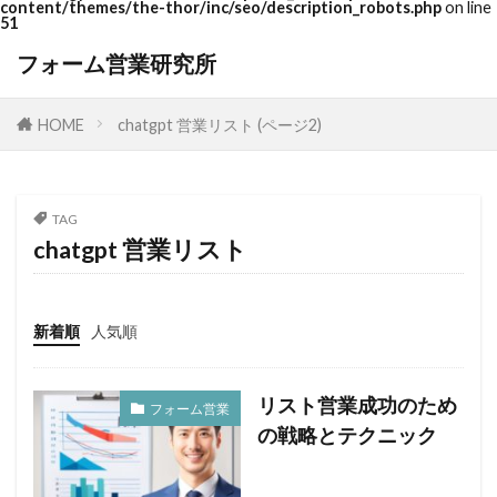
content/themes/the-thor/inc/seo/description_robots.php
on line
51
フォーム営業研究所
HOME
chatgpt 営業リスト (ページ2)
TAG
chatgpt 営業リスト
新着順
人気順
リスト営業成功のため
フォーム営業
の戦略とテクニック