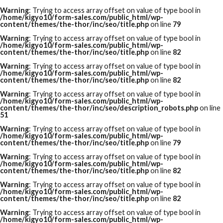
Warning
: Trying to access array offset on value of type bool in
/home/kigyo10/form-sales.com/public_html/wp-
content/themes/the-thor/inc/seo/title.php
on line
79
Warning
: Trying to access array offset on value of type bool in
/home/kigyo10/form-sales.com/public_html/wp-
content/themes/the-thor/inc/seo/title.php
on line
82
Warning
: Trying to access array offset on value of type bool in
/home/kigyo10/form-sales.com/public_html/wp-
content/themes/the-thor/inc/seo/title.php
on line
82
Warning
: Trying to access array offset on value of type bool in
/home/kigyo10/form-sales.com/public_html/wp-
content/themes/the-thor/inc/seo/description_robots.php
on line
51
Warning
: Trying to access array offset on value of type bool in
/home/kigyo10/form-sales.com/public_html/wp-
content/themes/the-thor/inc/seo/title.php
on line
79
Warning
: Trying to access array offset on value of type bool in
/home/kigyo10/form-sales.com/public_html/wp-
content/themes/the-thor/inc/seo/title.php
on line
82
Warning
: Trying to access array offset on value of type bool in
/home/kigyo10/form-sales.com/public_html/wp-
content/themes/the-thor/inc/seo/title.php
on line
82
Warning
: Trying to access array offset on value of type bool in
/home/kigyo10/form-sales.com/public_html/wp-