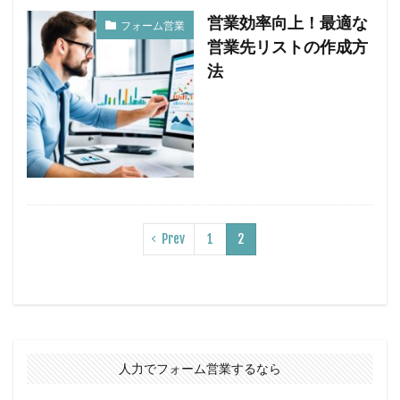
営業効率向上！最適な
フォーム営業
営業先リストの作成方
法
Prev
1
2
人力でフォーム営業するなら