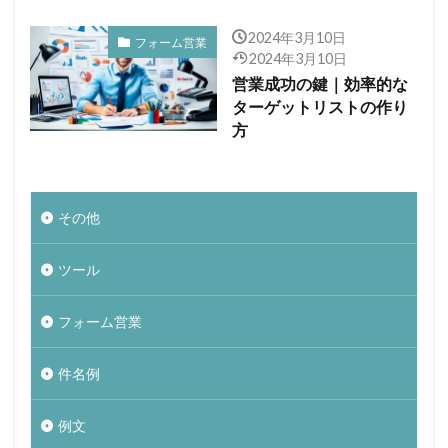
2024年3月10日
フォーム営業
2024年3月10日
営業成功の鍵｜効率的な
ターゲットリストの作り
方
その他
ツール
フォーム営業
件名例
例文