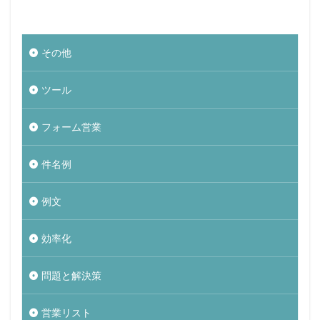
その他
ツール
フォーム営業
件名例
例文
効率化
問題と解決策
営業リスト