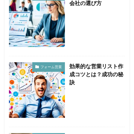
会社の選び方
効果的な営業リスト作
フォーム営業
成コツとは？成功の秘
訣