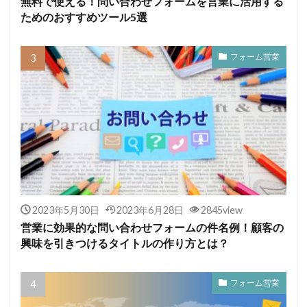
無料で使える！問い合わせフォームを営業に活用する
ためのおすすめツール5選
フォーム営業
2023年5月30日
2023年6月28日
2845view
営業に効果的な問い合わせフォームの件名例！顧客の
興味を引きつけるタイトルの作り方とは？
フォーム営業