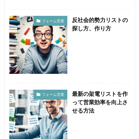
反社会的勢力リストの
フォーム営業
探し方、作り方
最新の架電リストを作
フォーム営業
って営業効率を向上さ
せる方法