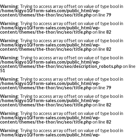
Warning
: Trying to access array offset on value of type bool in
/home/kigyo10/form-sales.com/public_html/wp-
content/themes/the-thor/inc/seo/title.php
on line
79
Warning
: Trying to access array offset on value of type bool in
/home/kigyo10/form-sales.com/public_html/wp-
content/themes/the-thor/inc/seo/title.php
on line
82
Warning
: Trying to access array offset on value of type bool in
/home/kigyo10/form-sales.com/public_html/wp-
content/themes/the-thor/inc/seo/title.php
on line
82
Warning
: Trying to access array offset on value of type bool in
/home/kigyo10/form-sales.com/public_html/wp-
content/themes/the-thor/inc/seo/description_robots.php
on line
51
Warning
: Trying to access array offset on value of type bool in
/home/kigyo10/form-sales.com/public_html/wp-
content/themes/the-thor/inc/seo/title.php
on line
79
Warning
: Trying to access array offset on value of type bool in
/home/kigyo10/form-sales.com/public_html/wp-
content/themes/the-thor/inc/seo/title.php
on line
82
Warning
: Trying to access array offset on value of type bool in
/home/kigyo10/form-sales.com/public_html/wp-
content/themes/the-thor/inc/seo/title.php
on line
82
Warning
: Trying to access array offset on value of type bool in
/home/kigyo10/form-sales.com/public_html/wp-