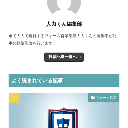
人力くん編集部
全て人力で送付するフォーム営業部隊人力くんの編集部が記
事の執筆監修を行います。
投稿記事一覧へ
よく読まれている記事
フォーム営業