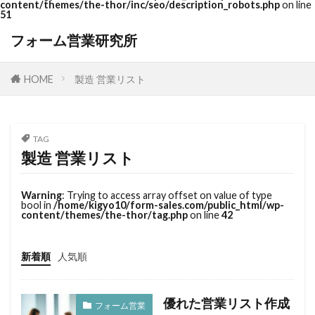
content/themes/the-thor/inc/seo/description_robots.php
on line
51
フォーム営業研究所
HOME
製造 営業リスト
TAG
製造 営業リスト
Warning
: Trying to access array offset on value of type
bool in
/home/kigyo10/form-sales.com/public_html/wp-
content/themes/the-thor/tag.php
on line
42
新着順
人気順
優れた営業リスト作成
フォーム営業