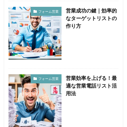
営業成功の鍵｜効率的
フォーム営業
なターゲットリストの
作り方
営業効率を上げる！最
フォーム営業
適な営業電話リスト活
用法