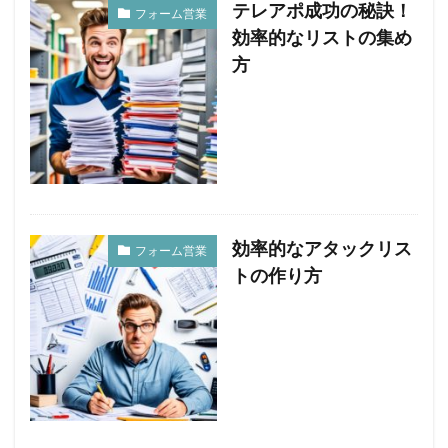
テレアポ成功の秘訣！
フォーム営業
効率的なリストの集め
方
効率的なアタックリス
フォーム営業
トの作り方