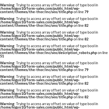
Warning
: Trying to access array offset on value of type bool in
/home/kigyo10/form-sales.com/public_html/wp-
content/themes/the-thor/inc/seo/title.php
on line
79
Warning
: Trying to access array offset on value of type bool in
/home/kigyo10/form-sales.com/public_html/wp-
content/themes/the-thor/inc/seo/title.php
on line
82
Warning
: Trying to access array offset on value of type bool in
/home/kigyo10/form-sales.com/public_html/wp-
content/themes/the-thor/inc/seo/title.php
on line
82
Warning
: Trying to access array offset on value of type bool in
/home/kigyo10/form-sales.com/public_html/wp-
content/themes/the-thor/inc/seo/description_robots.php
on line
51
Warning
: Trying to access array offset on value of type bool in
/home/kigyo10/form-sales.com/public_html/wp-
content/themes/the-thor/inc/seo/title.php
on line
79
Warning
: Trying to access array offset on value of type bool in
/home/kigyo10/form-sales.com/public_html/wp-
content/themes/the-thor/inc/seo/title.php
on line
82
Warning
: Trying to access array offset on value of type bool in
/home/kigyo10/form-sales.com/public_html/wp-
content/themes/the-thor/inc/seo/title.php
on line
82
Warning
: Trying to access array offset on value of type bool in
/home/kigyo10/form-sales.com/public_html/wp-