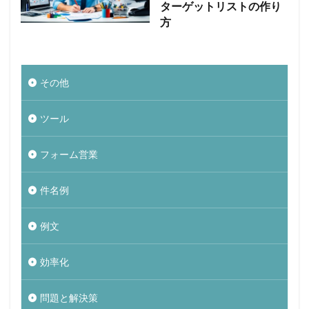
ターゲットリストの作り
方
その他
ツール
フォーム営業
件名例
例文
効率化
問題と解決策