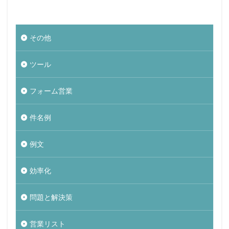
その他
ツール
フォーム営業
件名例
例文
効率化
問題と解決策
営業リスト