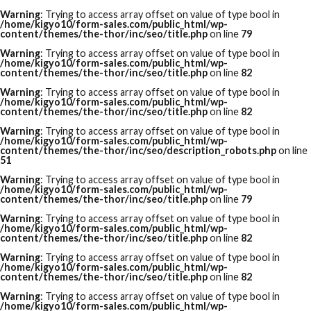
Warning
: Trying to access array offset on value of type bool in
/home/kigyo10/form-sales.com/public_html/wp-
content/themes/the-thor/inc/seo/title.php
on line
79
Warning
: Trying to access array offset on value of type bool in
/home/kigyo10/form-sales.com/public_html/wp-
content/themes/the-thor/inc/seo/title.php
on line
82
Warning
: Trying to access array offset on value of type bool in
/home/kigyo10/form-sales.com/public_html/wp-
content/themes/the-thor/inc/seo/title.php
on line
82
Warning
: Trying to access array offset on value of type bool in
/home/kigyo10/form-sales.com/public_html/wp-
content/themes/the-thor/inc/seo/description_robots.php
on line
51
Warning
: Trying to access array offset on value of type bool in
/home/kigyo10/form-sales.com/public_html/wp-
content/themes/the-thor/inc/seo/title.php
on line
79
Warning
: Trying to access array offset on value of type bool in
/home/kigyo10/form-sales.com/public_html/wp-
content/themes/the-thor/inc/seo/title.php
on line
82
Warning
: Trying to access array offset on value of type bool in
/home/kigyo10/form-sales.com/public_html/wp-
content/themes/the-thor/inc/seo/title.php
on line
82
Warning
: Trying to access array offset on value of type bool in
/home/kigyo10/form-sales.com/public_html/wp-