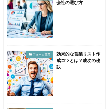
会社の選び方
効果的な営業リスト作
フォーム営業
成コツとは？成功の秘
訣