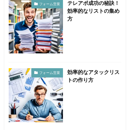
テレアポ成功の秘訣！
フォーム営業
効率的なリストの集め
方
効率的なアタックリス
フォーム営業
トの作り方