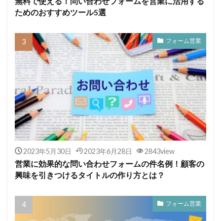
無料で使える！問い合わせフォームを営業に活用する
ためのおすすめツール5選
フォーム営業
2023年5月30日
2023年6月28日
2843view
営業に効果的な問い合わせフォームの件名例！顧客の
興味を引きつけるタイトルの作り方とは？
フォーム営業