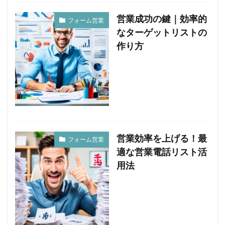
営業成功の鍵｜効率的
フォーム営業
なターゲットリストの
作り方
営業効率を上げる！最
フォーム営業
適な営業電話リスト活
用法