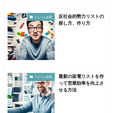
反社会的勢力リストの
フォーム営業
探し方、作り方
最新の架電リストを作
フォーム営業
って営業効率を向上さ
せる方法