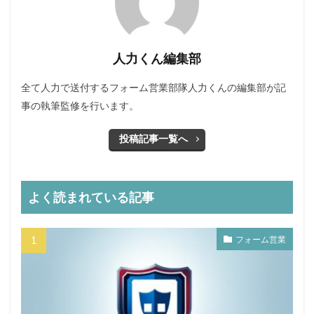
人力くん編集部
全て人力で送付するフォーム営業部隊人力くんの編集部が記
事の執筆監修を行います。
投稿記事一覧へ
よく読まれている記事
フォーム営業