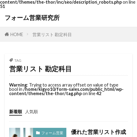
content/themes/the-thor/inc/seo/description_robots.php
on line
51
フォーム営業研究所
HOME
営業リスト 勘定科目
TAG
営業リスト 勘定科目
Warning
: Trying to access array offset on value of type
bool in
/home/kigyo10/form-sales.com/public_html/wp-
content/themes/the-thor/tag.php
on line
42
新着順
人気順
優れた営業リスト作成
フォーム営業