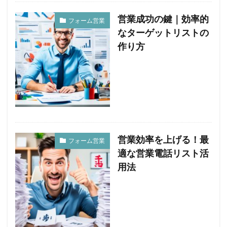
営業成功の鍵｜効率的
フォーム営業
なターゲットリストの
作り方
営業効率を上げる！最
フォーム営業
適な営業電話リスト活
用法