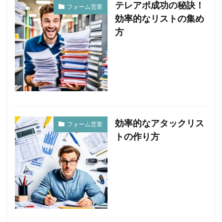
テレアポ成功の秘訣！
フォーム営業
効率的なリストの集め
方
効率的なアタックリス
フォーム営業
トの作り方