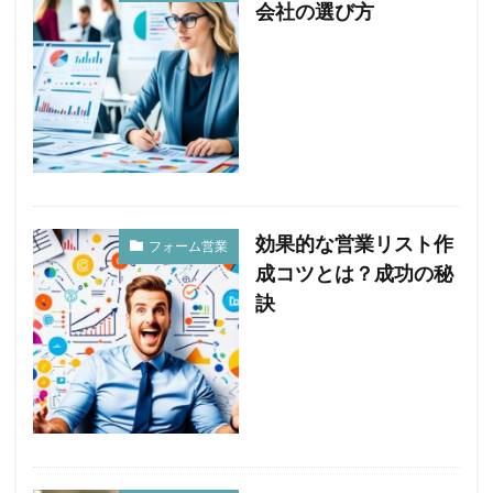
会社の選び方
効果的な営業リスト作
フォーム営業
成コツとは？成功の秘
訣