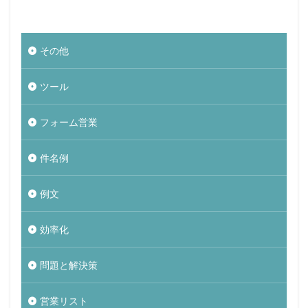
その他
ツール
フォーム営業
件名例
例文
効率化
問題と解決策
営業リスト