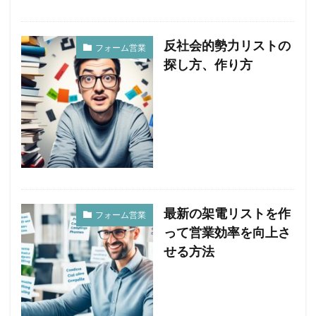
反社会的勢力リストの
フォーム営業
探し方、作り方
最新の架電リストを作
フォーム営業
って営業効率を向上さ
せる方法