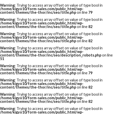
Warning
: Trying to access array offset on value of type bool in
/home/kigyo10/form-sales.com/public_html/wp-
content/themes/the-thor/inc/seo/title.php
on line
79
Warning
: Trying to access array offset on value of type bool in
/home/kigyo10/form-sales.com/public_html/wp-
content/themes/the-thor/inc/seo/title.php
on line
82
Warning
: Trying to access array offset on value of type bool in
/home/kigyo10/form-sales.com/public_html/wp-
content/themes/the-thor/inc/seo/title.php
on line
82
Warning
: Trying to access array offset on value of type bool in
/home/kigyo10/form-sales.com/public_html/wp-
content/themes/the-thor/inc/seo/description_robots.php
on line
51
Warning
: Trying to access array offset on value of type bool in
/home/kigyo10/form-sales.com/public_html/wp-
content/themes/the-thor/inc/seo/title.php
on line
79
Warning
: Trying to access array offset on value of type bool in
/home/kigyo10/form-sales.com/public_html/wp-
content/themes/the-thor/inc/seo/title.php
on line
82
Warning
: Trying to access array offset on value of type bool in
/home/kigyo10/form-sales.com/public_html/wp-
content/themes/the-thor/inc/seo/title.php
on line
82
Warning
: Trying to access array offset on value of type bool in
/home/kigyo10/form-sales.com/public_html/wp-