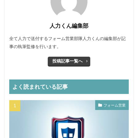
人力くん編集部
全て人力で送付するフォーム営業部隊人力くんの編集部が記
事の執筆監修を行います。
投稿記事一覧へ
よく読まれている記事
フォーム営業