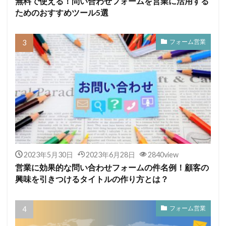
無料で使える！問い合わせフォームを営業に活用する
ためのおすすめツール5選
フォーム営業
2023年5月30日
2023年6月28日
2840view
営業に効果的な問い合わせフォームの件名例！顧客の
興味を引きつけるタイトルの作り方とは？
フォーム営業