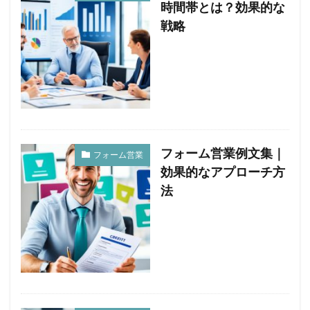
時間帯とは？効果的な
戦略
フォーム営業例文集｜
フォーム営業
効果的なアプローチ方
法