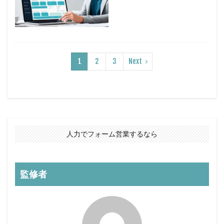
1
2
3
Next
人力でフォーム営業するなら
監修者