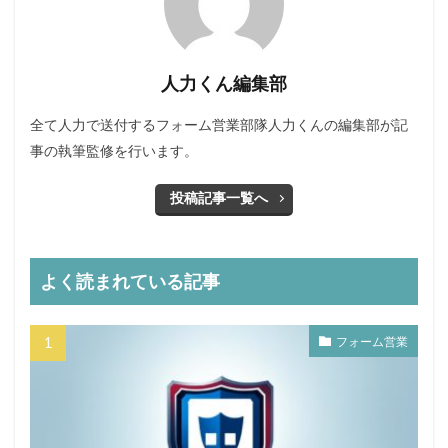
人力くん編集部
全て人力で送付するフォーム営業部隊人力くんの編集部が記
事の執筆監修を行います。
投稿記事一覧へ
よく読まれている記事
フォーム営業