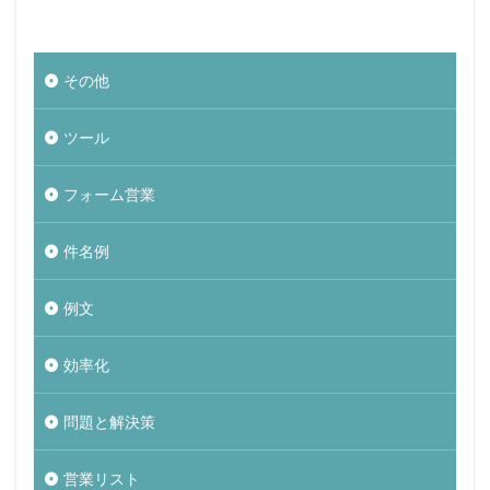
その他
ツール
フォーム営業
件名例
例文
効率化
問題と解決策
営業リスト