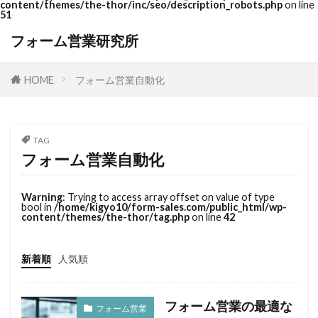
content/themes/the-thor/inc/seo/description_robots.php
on line
51
フォーム営業研究所
HOME
フォーム営業自動化
TAG
フォーム営業自動化
Warning
: Trying to access array offset on value of type
bool in
/home/kigyo10/form-sales.com/public_html/wp-
content/themes/the-thor/tag.php
on line
42
新着順
人気順
フォーム営業の最適な
フォーム営業