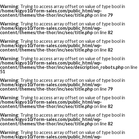
Warning
: Trying to access array offset on value of type bool in
/home/kigyo10/form-sales.com/public_html/wp-
content/themes/the-thor/inc/seo/title.php
on line
79
Warning
: Trying to access array offset on value of type bool in
/home/kigyo10/form-sales.com/public_html/wp-
content/themes/the-thor/inc/seo/title.php
on line
82
Warning
: Trying to access array offset on value of type bool in
/home/kigyo10/form-sales.com/public_html/wp-
content/themes/the-thor/inc/seo/title.php
on line
82
Warning
: Trying to access array offset on value of type bool in
/home/kigyo10/form-sales.com/public_html/wp-
content/themes/the-thor/inc/seo/description_robots.php
on line
51
Warning
: Trying to access array offset on value of type bool in
/home/kigyo10/form-sales.com/public_html/wp-
content/themes/the-thor/inc/seo/title.php
on line
79
Warning
: Trying to access array offset on value of type bool in
/home/kigyo10/form-sales.com/public_html/wp-
content/themes/the-thor/inc/seo/title.php
on line
82
Warning
: Trying to access array offset on value of type bool in
/home/kigyo10/form-sales.com/public_html/wp-
content/themes/the-thor/inc/seo/title.php
on line
82
Warning
: Trying to access array offset on value of type bool in
/home/kigyo10/form-sales.com/public_html/wp-