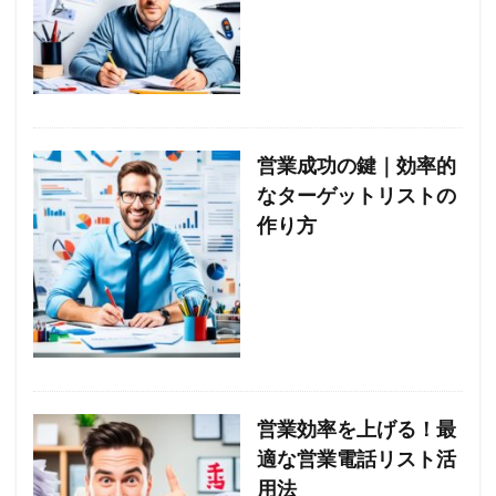
営業成功の鍵｜効率的
なターゲットリストの
作り方
営業効率を上げる！最
適な営業電話リスト活
用法