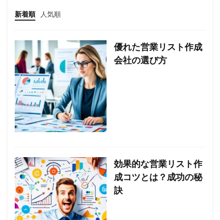
新着順
人気順
優れた営業リスト作成
会社の選び方
効果的な営業リスト作
成コツとは？成功の秘
訣