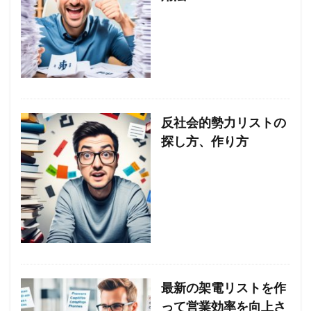
反社会的勢力リストの
探し方、作り方
最新の架電リストを作
って営業効率を向上さ