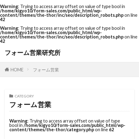
Warning
: Trying to access array offset on value of type bool in
/home/kigyo10/form-sales.com/public_html/wp-
content/themes/the-thor/inc/seo/description_robots.php
on line
42
Warning
: Trying to access array offset on value of type bool in
/home/kigyo10/form-sales.com/public_html/wp-
content/themes/the-thor/inc/seo/description_robots.php
on line
42
フォーム営業研究所
HOME
フォーム営業
CATEGORY
フォーム営業
Warning
: Trying to access array offset on value of type
bool in
/home/kigyo10/form-sales.com/public_html/wp-
content/themes/the-thor/category.php
on line
62