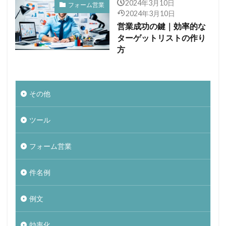
2024年3月10日
フォーム営業
2024年3月10日
営業成功の鍵｜効率的な
ターゲットリストの作り
方
その他
ツール
フォーム営業
件名例
例文
効率化