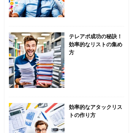
テレアポ成功の秘訣！
効率的なリストの集め
方
効率的なアタックリス
トの作り方